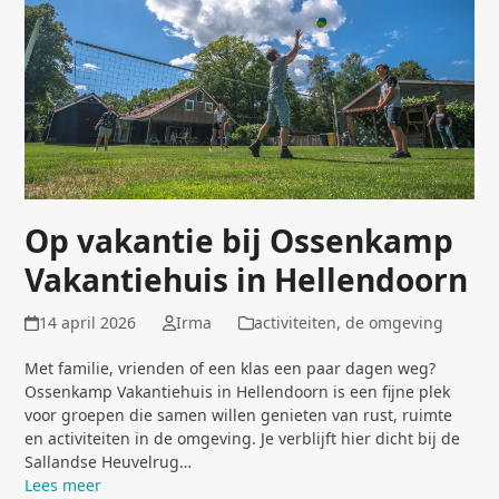
Op vakantie bij Ossenkamp
Vakantiehuis in Hellendoorn
14 april 2026
Irma
activiteiten
,
de omgeving
Met familie, vrienden of een klas een paar dagen weg?
Ossenkamp Vakantiehuis in Hellendoorn is een fijne plek
voor groepen die samen willen genieten van rust, ruimte
en activiteiten in de omgeving. Je verblijft hier dicht bij de
Sallandse Heuvelrug…
Lees meer