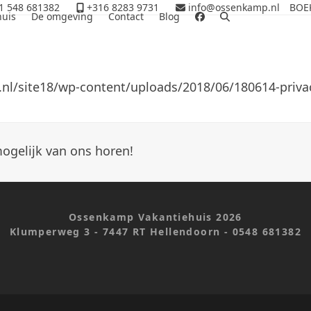
1 548 681382
+316 8283 9731
info@ossenkamp.nl
BOEK
huis
De omgeving
Contact
Blog
nl/site18/wp-content/uploads/2018/06/180614-privac
mogelijk van ons horen!
Ossenkamp Vakantiehuis 2026
Klumperweg 3 - 7447 RT Hellendoorn - 0548 681382