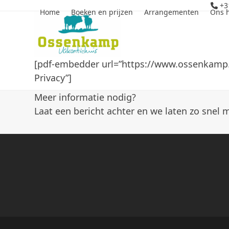
Skip
+3
Home
Boeken en prijzen
Arrangementen
Ons 
to
content
[pdf-embedder url=”https://www.ossenkamp.
Privacy”]
Meer informatie nodig?
Laat een bericht achter en we laten zo snel 