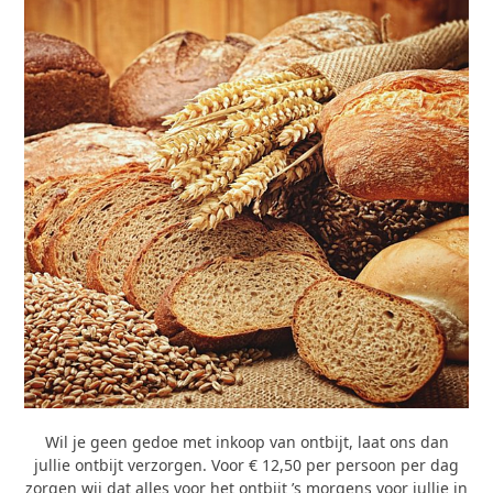
Wil je geen gedoe met inkoop van ontbijt, laat ons dan
jullie ontbijt verzorgen. Voor € 12,50 per persoon per dag
zorgen wij dat alles voor het ontbijt ’s morgens voor jullie in