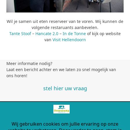
Wil je samen uit eten reserveer van te voren. Wij kunnen de
volgende restaruants aanbevelen.
Tante Stoof
–
Hancate 2.0
–
In de Tonne
of kijk op website
van
Visit Hellendoorn
Meer informatie nodig?
Laat een bericht achter en we laten zo snel mogelijk van
ons horen!
stel hier uw vraag
Ossenkamp Vakantiehuis 2026
Klumperweg 3 - 7447 RT Hellendoorn - 0548
681382